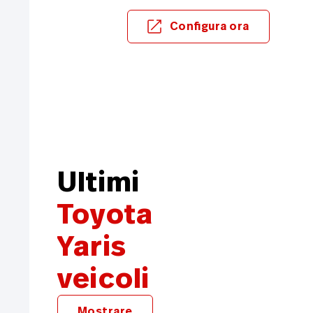
Configura ora
Ultimi
Toyota
Yaris
veicoli
Mostrare