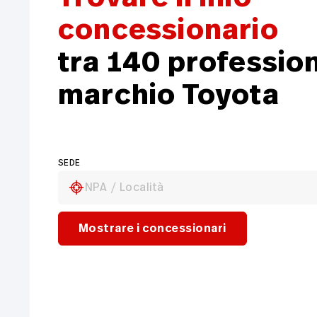
concessionario
tra 140 profession
marchio Toyota
SEDE
NPA / Località
Mostrare i concessionari