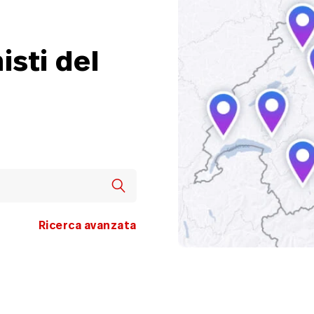
isti del
Ricerca avanzata