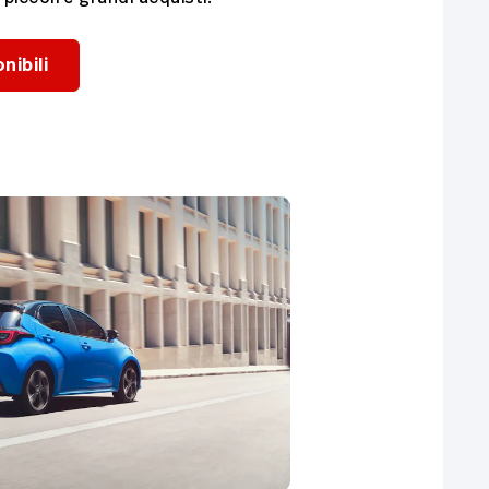
nibili