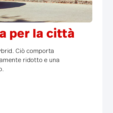
 per la città
hybrid. Ciò comporta
mamente ridotto e una
o.