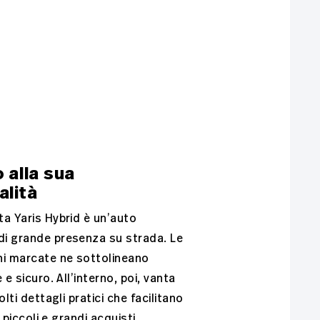
 alla sua
alità
a Yaris Hybrid è un’auto
i grande presenza su strada. Le
ni marcate ne sottolineano
 e sicuro. All’interno, poi, vanta
olti dettagli pratici che facilitano
a piccoli e grandi acquisti.