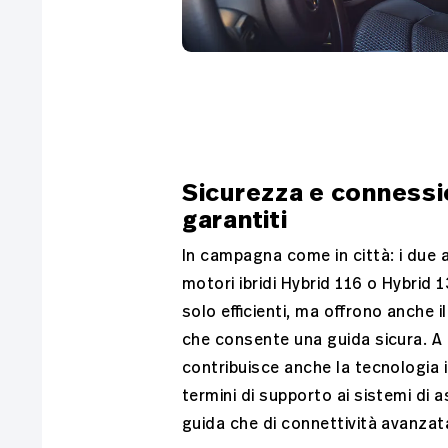
Sicurezza e conness
garantiti
In campagna come in città: i due 
motori ibridi Hybrid 116 o Hybrid
solo efficienti, ma offrono anche il 
che consente una guida sicura. A
contribuisce anche la tecnologia in
termini di supporto ai sistemi di a
guida che di connettività avanzat