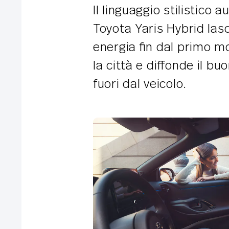
Il linguaggio stilistico
Toyota Yaris Hybrid lasc
energia fin dal primo mo
la città e diffonde il b
fuori dal veicolo.