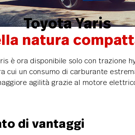
Toyota Yaris
lla natura compatta
is è ora disponibile solo con trazione 
ra cui un consumo di carburante estre
aggiore agilità grazie al motore elettric
to di vantaggi