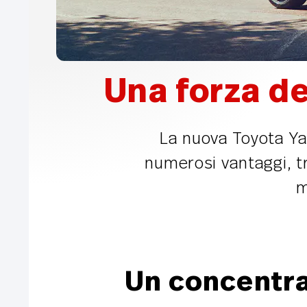
Una forza de
La nuova Toyota Yar
numerosi vantaggi, t
m
Un concentra