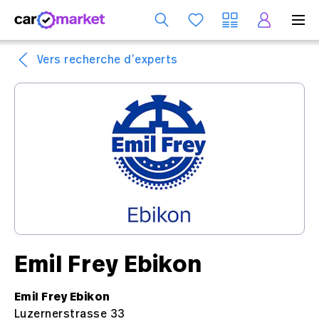
Se
Vers recherche d’experts
Emil Frey Ebikon
Emil Frey Ebikon
Luzernerstrasse 33