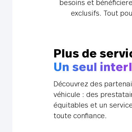
besoins et bénéficiere
exclusifs. Tout po
Plus de servi
Un seul inter
Découvrez des partenair
véhicule : des prestatai
équitables et un servic
toute confiance.