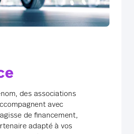
ce
enom, des associations
s accompagnent avec
s’agisse de financement,
partenaire adapté à vos