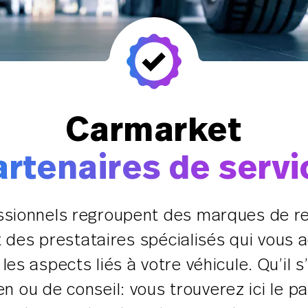
Carmarket
artenaires de servi
ssionnels regroupent des marques de r
t des prestataires spécialisés qui vou
s aspects liés à votre véhicule. Qu’il 
en ou de conseil: vous trouverez ici le 