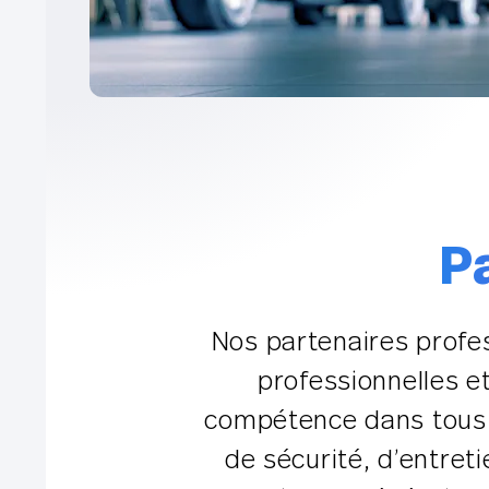
P
Nos partenaires profe
professionnelles e
compétence dans tous le
de sécurité, d’entreti