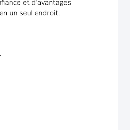
onfiance et d’avantages
en un seul endroit.
.