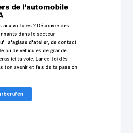
ers de l'automobile
A
s aux voitures ? Découvre des
onnants dans le secteur
u'il s'agisse d'atelier, de contact
èle ou de véhicules de grande
veras ici ta voie. Lance-toi dès
rs ton avenir et fais de ta passion
hrberufen