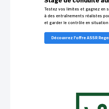
Stage de conduite ad
Testez vos limites et gagnez en 
à des entraînements réalistes pou
et garder le contrôle en situation 
Découvrez l'offre ASSR Reg