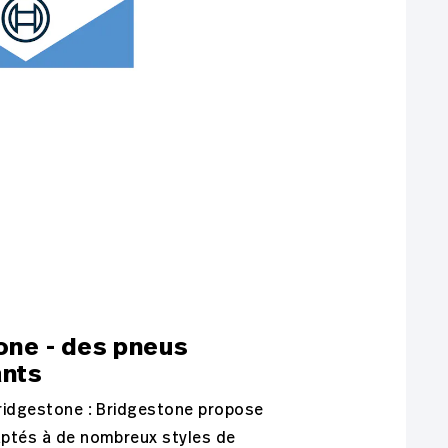
one - des pneus
ants
ridgestone : Bridgestone propose
ptés à de nombreux styles de