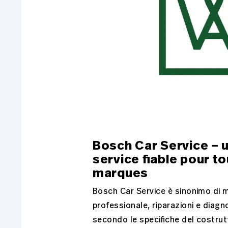
Bosch Car Service – 
service fiable pour to
marques
Bosch Car Service è sinonimo di
professionale, riparazioni e diagn
secondo le specifiche del costrut