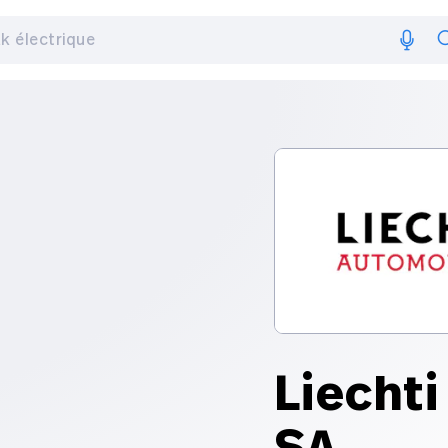
Liecht