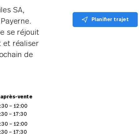
les SA,
Planifier trajet
à Payerne.
e se réjouit
 et réaliser
rochain de
 après-vente
:30 – 12:00
:30 – 17:30
:30 – 12:00
:30 – 17:30