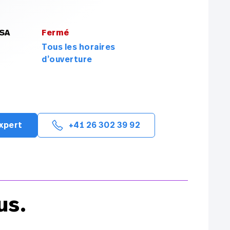
 SA
Fermé
Tous les horaires
d’ouverture
expert
+41 26 302 39 92
us.