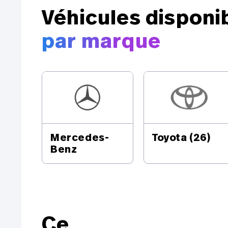
Véhicules disponi
par marque
Mercedes-
Toyota
(26)
Benz
Ce