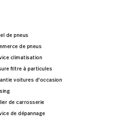
el de pneus
mmerce de pneus
vice climatisation
ure filtre à particules
antie voitures d'occasion
sing
lier de carrosserie
vice de dépannage