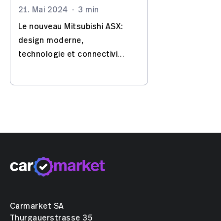
21. Mai 2024
·
3 min
Le nouveau Mitsubishi ASX:
design moderne,
technologie et connectivité
de pointe.
Carmarket SA
Thurgauerstrasse 35