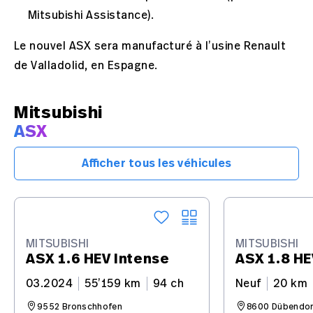
Mitsubishi Assistance).
Le nouvel ASX sera manufacturé à l’usine Renault
de Valladolid, en Espagne.
Mitsubishi
ASX
Afficher tous les véhicules
MITSUBISHI
MITSUBISHI
ASX 1.6 HEV Intense
ASX 1.8 HE
03.2024
55’159 km
94 ch
Neuf
20 km
9552 Bronschhofen
8600 Dübendor