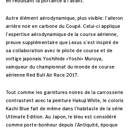
en réduisant la portance à l’avant.
Autre élément aérodynamique, plus visible: l’aileron
arrière noir en carbone du Coupé. Celui-ci applique
l’expertise aérodynamique de la course aérienne,
preuve supplémentaire que Lexus s’est inspiré de
sa collaboration avec le pilote de course et de
voltige japonais Yoshihide «Yoshi» Muroya,
vainqueur du championnat du monde de course
aérienne Red Bull Air Race 2017.
Tout comme les garnitures noires de la carrosserie
contrastent avec la peinture Hakuji White, le coloris
Kachi Blue fait de même dans l’habitacle de la série
Ultimate Edition. Au Japon, le bleu est considéré
comme porte-bonheur depuis l’Antiquité, époque