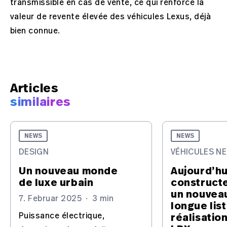
transmissible en cas de vente, ce qui renforce la
valeur de revente élevée des véhicules Lexus, déjà
bien connue.
Articles
similaires
NEWS
NEWS
DESIGN
VÉHICULES N
Un nouveau monde
Aujourd’hui
de luxe urbain
constructe
un nouvea
7. Februar 2025
·
3 min
longue lis
Puissance électrique,
réalisation