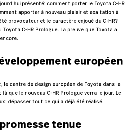
ujourd’hui présenté: comment porter le Toyota C-HR
mment apporter à nouveau plaisir et exaltation à
côté provocateur et le caractère enjoué du C-HR?
au Toyota C-HR Prologue. La preuve que Toyota a
 encore.
 développement européen
2, le centre de design européen de Toyota dans le
 là que le nouveau C-HR Prologue verra le jour. Le
eux: dépasser tout ce qui a déjà été réalisé.
 promesse tenue