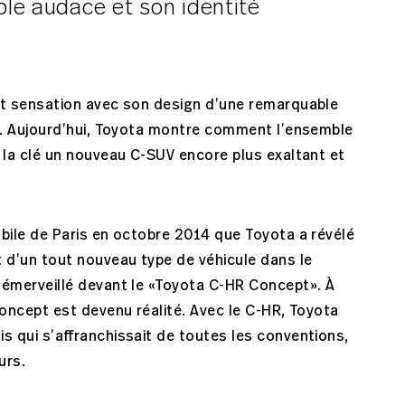
le audace et son identité
it sensation avec son design d’une remarquable
ve. Aujourd’hui, Toyota montre comment l’ensemble
 la clé un nouveau C-SUV encore plus exaltant et
bile de Paris en octobre 2014 que Toyota a révélé
 d’un tout nouveau type de véhicule dans le
 émerveillé devant le «Toyota C-HR Concept». À
concept est devenu réalité. Avec le C-HR, Toyota
s qui s’affranchissait de toutes les conventions,
urs.