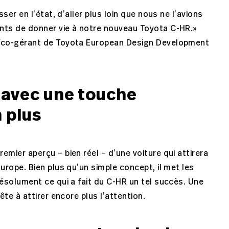
sser en l’état, d’aller plus loin que nous ne l’avions
nts de donner vie à notre nouveau Toyota C-HR.»
n/co-gérant de Toyota European Design Development
… avec une touche
 plus
emier aperçu – bien réel – d’une voiture qui attirera
urope. Bien plus qu’un simple concept, il met les
résolument ce qui a fait du C-HR un tel succès. Une
ête à attirer encore plus l’attention.