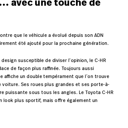
... avec une touche de
ontre que le véhicule a évolué depuis son ADN
airement été ajouté pour la prochaine génération.
design susceptible de diviser l’opinion, le C-HR
ace de façon plus raffinée. Toujours aussi
ue affiche un double tempérament que l’on trouve
voiture. Ses roues plus grandes et ses porte-à-
lure puissante sous tous les angles. Le Toyota C-HR
 look plus sportif, mais offre également un