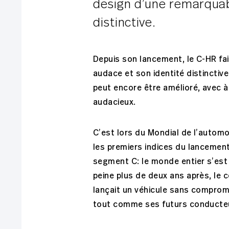
design d’une remarquab
distinctive.
Depuis son lancement, le C-HR fa
audace et son identité distincti
peut encore être amélioré, avec à
audacieux.
C’est lors du Mondial de l’automo
les premiers indices du lancement
segment C: le monde entier s’est
peine plus de deux ans après, le 
lançait un véhicule sans compromi
tout comme ses futurs conducte