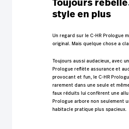
Toujours rebelle
style en plus
Un regard sur le C-HR Prologue m
original. Mais quelque chose a cl
Toujours aussi audacieux, avec un 
Prologue reflète assurance et aud
provocant et fun, le C-HR Prolog
rarement dans une seule et même 
faux réduits lui confèrent une al
Prologue arbore non seulement un
habitacle pratique plus spacieux.