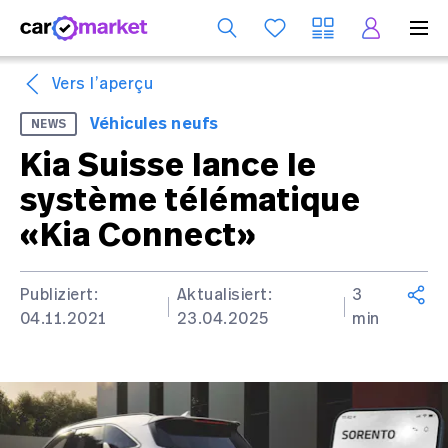
Se
Vers l’aperçu
Véhicules neufs
NEWS
Kia Suisse lance le
système télématique
«Kia Connect»
Publiziert:
Aktualisiert:
3
04.11.2021
23.04.2025
min