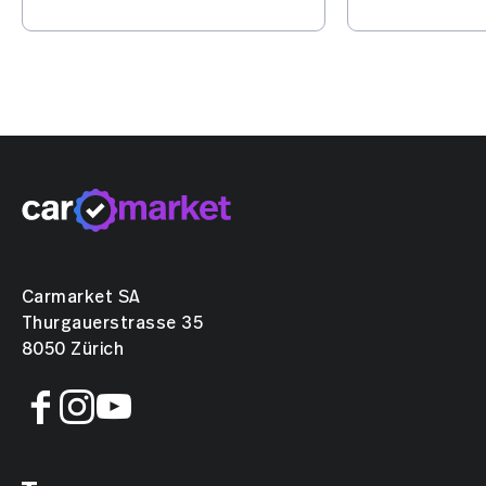
pour passer f
l’électrique.
Carmarket SA
Thurgauerstrasse 35
8050 Zürich