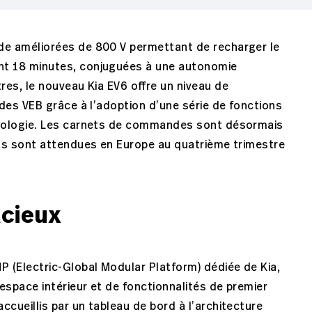
de améliorées de 800 V permettant de recharger le
nt 18 minutes, conjuguées à une autonomie
res, le nouveau Kia EV6 offre un niveau de
 des VEB grâce à l’adoption d’une série de fonctions
hnologie. Les carnets de commandes sont désormais
ons sont attendues en Europe au quatrième trimestre
acieux
P (Electric-Global Modular Platform) dédiée de Kia,
n espace intérieur et de fonctionnalités de premier
ccueillis par un tableau de bord à l’architecture