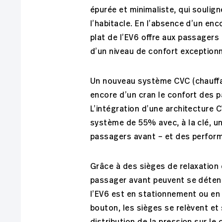
épurée et minimaliste, qui soulig
l’habitacle. En l’absence d’un en
plat de l’EV6 offre aux passager
d’un niveau de confort exceptionn
Un nouveau système CVC (chauffag
encore d’un cran le confort des p
L’intégration d’une architecture C
système de 55% avec, à la clé, u
passagers avant – et des perform
Grâce à des sièges de relaxation 
passager avant peuvent se déten
l’EV6 est en stationnement ou en 
bouton, les sièges se relèvent et s