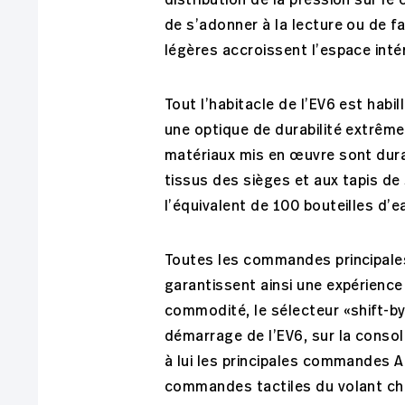
distribution de la pression sur le
de s’adonner à la lecture ou de f
légères accroissent l’espace intér
Tout l’habitacle de l’EV6 est hab
une optique de durabilité extrême
matériaux mis en œuvre sont durab
tissus des sièges et aux tapis de 
l’équivalent de 100 bouteilles d’e
Toutes les commandes principales
garantissent ainsi une expérience
commodité, le sélecteur «shift-b
démarrage de l’EV6, sur la consol
à lui les principales commandes 
commandes tactiles du volant cha