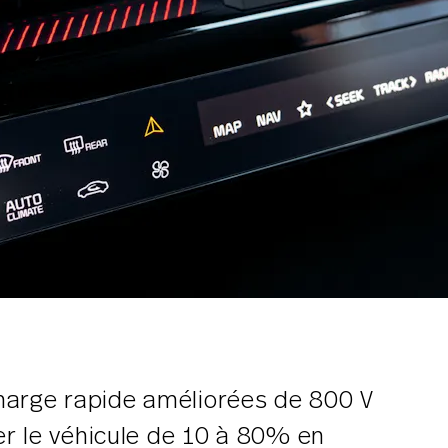
harge rapide améliorées de 800 V
r le véhicule de 10 à 80% en