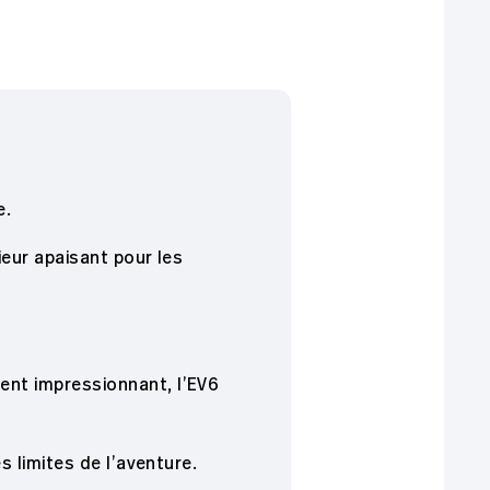
e.
ieur apaisant pour les
nt impressionnant, l’EV6
 limites de l’aventure.