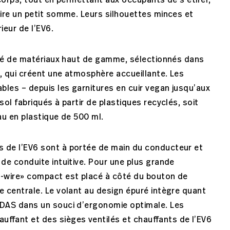
 corps, tout en permettant aux occupants de s’étirer,
aire un petit somme. Leurs silhouettes minces et
ieur de l’EV6.
illé de matériaux haut de gamme, sélectionnés dans
, qui créent une atmosphère accueillante. Les
les – depuis les garnitures en cuir vegan jusqu’aux
sol fabriqués à partir de plastiques recyclés, soit
au en plastique de 500 ml.
 de l’EV6 sont à portée de main du conducteur et
 de conduite intuitive. Pour une plus grande
y-wire» compact est placé à côté du bouton de
e centrale. Le volant au design épuré intègre quant
ADAS dans un souci d’ergonomie optimale. Les
uffant et des sièges ventilés et chauffants de l’EV6