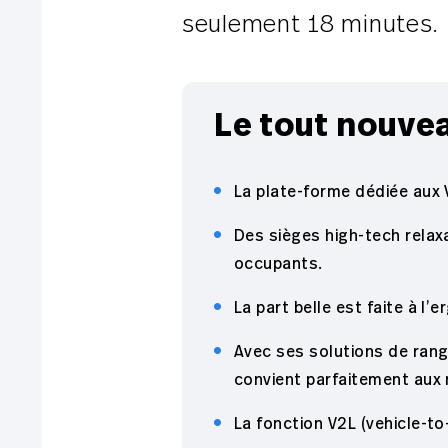
seulement 18 minutes.
Le tout nouvea
La plate-forme dédiée aux V
Des sièges high-tech relaxa
occupants.
La part belle est faite à l
Avec ses solutions de ran
convient parfaitement aux
La fonction V2L (vehicle-to