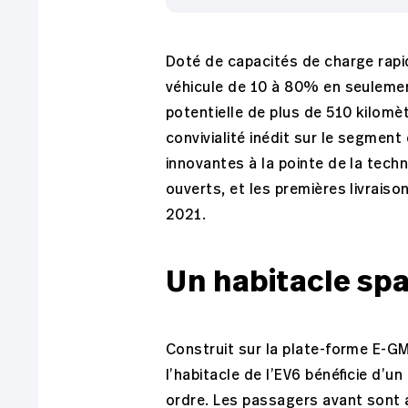
Doté de capacités de charge rapi
véhicule de 10 à 80% en seuleme
potentielle de plus de 510 kilomèt
convivialité inédit sur le segment
innovantes à la pointe de la tec
ouverts, et les premières livrais
2021.
Un habitacle sp
Construit sur la plate-forme E-GM
l’habitacle de l’EV6 bénéficie d’u
ordre. Les passagers avant sont a