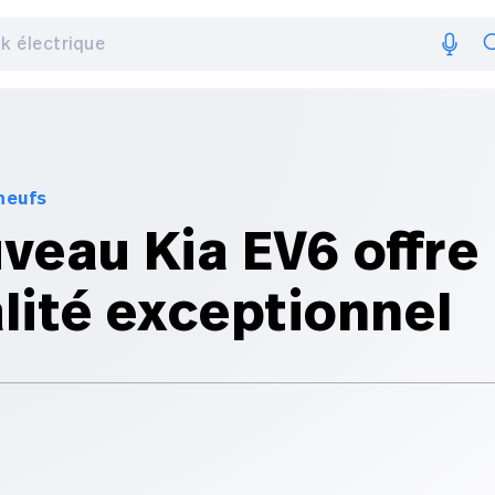
 neufs
veau Kia EV6 offre
lité exceptionnel