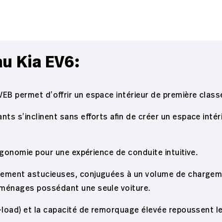
u Kia EV6:
EB permet d’offrir un espace intérieur de première class
nts s’inclinent sans efforts afin de créer un espace intér
’ergonomie pour une expérience de conduite intuitive.
gement astucieuses, conjuguées à un volume de chargeme
 ménages possédant une seule voiture.
-load) et la capacité de remorquage élevée repoussent les