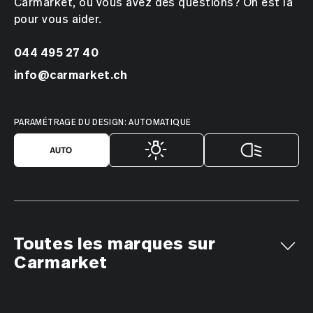
Carmarket, ou vous avez des questions? On est là
pour vous aider.
044 495 27 40
info@carmarket.ch
PARAMÉTRAGE DU DESIGN: AUTOMATIQUE
Toutes les marques sur
Carmarket
Aiways
Alfa Romeo
Alpine
AMC