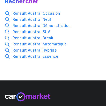
Rechercher
Renault Austral Occasion
Renault Austral Neuf
Renault Austral Démonstration
Renault Austral SUV
Renault Austral Break
Renault Austral Automatique
Renault Austral Hybride
Renault Austral Essence