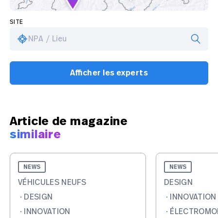
SITE
NPA / Lieu
Afficher les experts
Article de magazine
similaire
NEWS
NEWS
VÉHICULES NEUFS
DESIGN
·
DESIGN
·
INNOVATION
·
INNOVATION
·
ÉLECTROMOB