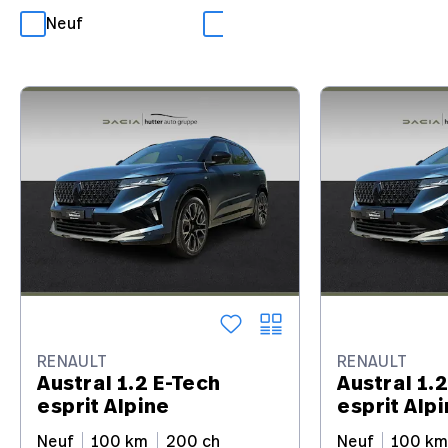
Neuf
Occasion
RENAULT
RENAULT
Austral 1.2 E-Tech
Austral 1.
esprit Alpine
esprit Alp
Neuf
100 km
200 ch
Neuf
100 k