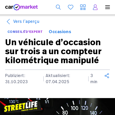
Se
Vers l’aperçu
Occasions
CONSEILS D'EXPERT
Un véhicule d’occasion
sur trois a un compteur
kilométrique manipulé
Publiziert:
Aktualisiert:
3
31.10.2023
07.04.2025
min