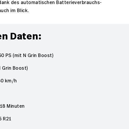
 dank des automatischen Batterieverbrauchs-
uch im Blick.
en Daten:
0 PS (mit N Grin Boost)
N Grin Boost)
60 km/h
 18 Minuten
35 R21