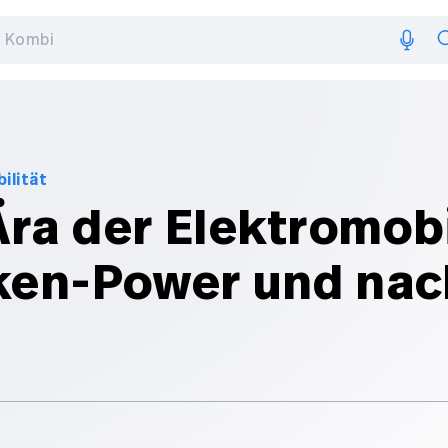
ilität
ra der Elektromobi
ken-Power und nac