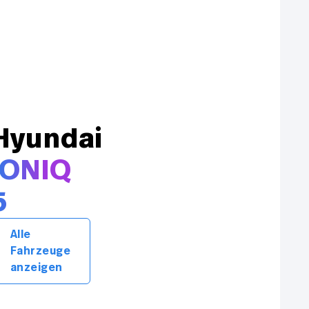
Hyundai
IONIQ
5
Alle
Fahrzeuge
anzeigen