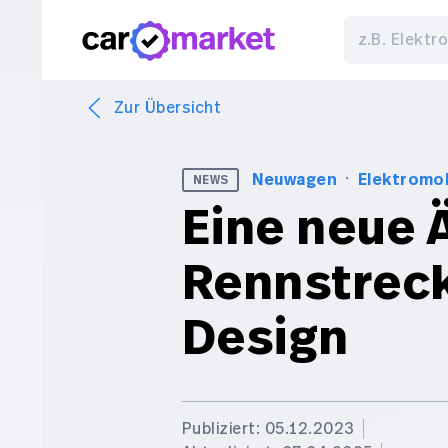
Zur Übersicht
·
Neuwagen
Elektromob
NEWS
Eine neue Ä
Rennstrec
Design
Publiziert: 05.12.2023