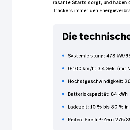
rasante Starts sorgt, und haben
Trackers immer den Energieverbra
Die technisch
Systemleistung: 478 kW/65
0-100 km/h: 3,4 Sek. (mit 
Höchstgeschwindigkeit: 2
Batteriekapazität: 84 kWh
Ladezeit: 10 % bis 80 % in
Reifen: Pirelli P-Zero 275/