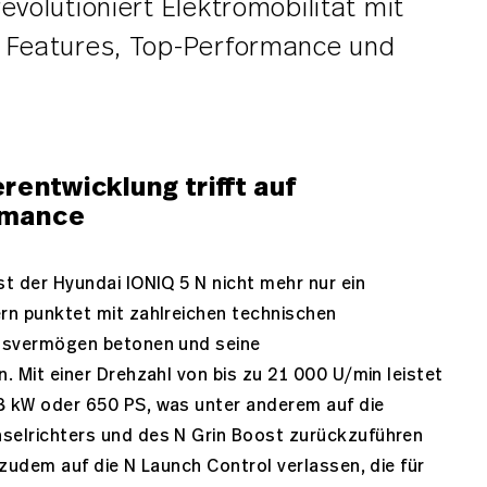
evolutioniert Elektromobilität mit
n Features, Top-Performance und
entwicklung trifft auf
rmance
t der Hyundai IONIQ 5 N nicht mehr nur ein
rn punktet mit zahlreichen technischen
ngsvermögen betonen und seine
. Mit einer Drehzahl von bis zu 21 000 U/min leistet
8 kW oder 650 PS, was unter anderem auf die
chselrichters und des N Grin Boost zurückzuführen
 zudem auf die N Launch Control verlassen, die für