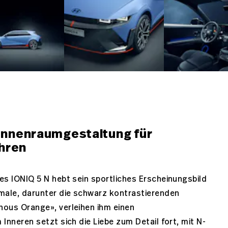
Innenraumgestaltung für
ahren
es IONIQ 5 N hebt sein sportliches Erscheinungsbild
kmale, darunter die schwarz kontrastierenden
nous Orange», verleihen ihm einen
Inneren setzt sich die Liebe zum Detail fort, mit N-