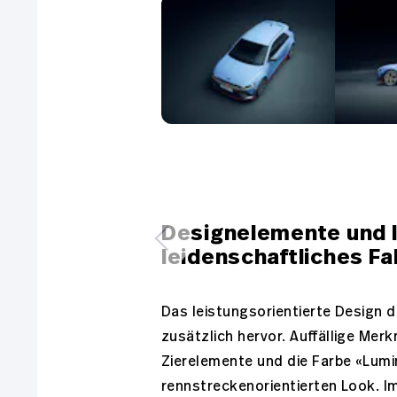
Designelemente und 
leidenschaftliches F
Das leistungsorientierte Design d
zusätzlich hervor. Auffällige Mer
Zierelemente und die Farbe «Lumi
rennstreckenorientierten Look. Im 