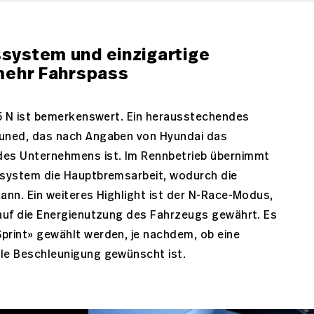
system und einzigartige
mehr Fahrspass
 5 N ist bemerkenswert. Ein herausstechendes
uned, das nach Angaben von Hyundai das
es Unternehmens ist. Im Rennbetrieb übernimmt
ssystem die Hauptbremsarbeit, wodurch die
ann. Ein weiteres Highlight ist der N-Race-Modus,
 auf die Energienutzung des Fahrzeugs gewährt. Es
print» gewählt werden, je nachdem, ob eine
le Beschleunigung gewünscht ist.