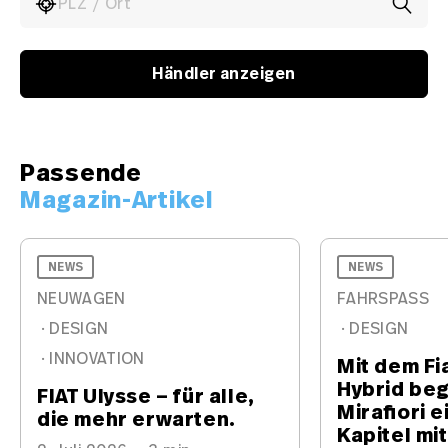
PLZ / Ort
Händler anzeigen
Passende
Magazin-Artikel
NEWS
NEWS
NEUWAGEN
FAHRSPASS
·
DESIGN
·
DESIGN
·
INNOVATION
Mit dem Fi
Hybrid beg
FIAT Ulysse – für alle,
Mirafiori 
die mehr erwarten.
Kapitel mit