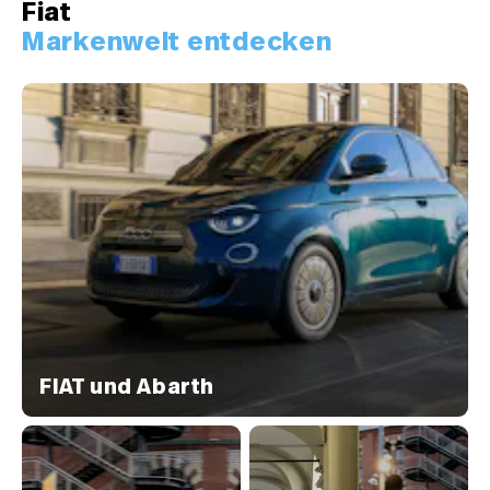
Fiat
Markenwelt entdecken
FIAT und Abarth