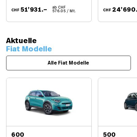
ab CHF
51’931.–
24’690
CHF
CHF
576.05 / Mt.
Aktuelle
Fiat Modelle
Alle Fiat Modelle
600
500