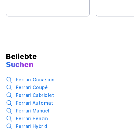
wichtigen Sta
Batterie, Flash-Charging, KI
Elektroautos 
und automatisiertes Fahren
– mit Europa im Visier.
Beliebte
Suchen
Ferrari Occasion
Ferrari Coupé
Ferrari Cabriolet
Ferrari Automat
Ferrari Manuell
Ferrari Benzin
Ferrari Hybrid