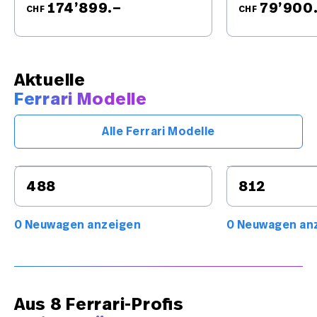
174’899.–
79’900
CHF
CHF
Aktuelle
Ferrari Modelle
Alle Ferrari Modelle
488
812
0 Neuwagen anzeigen
0 Neuwagen an
Aus 8 Ferrari-Profis