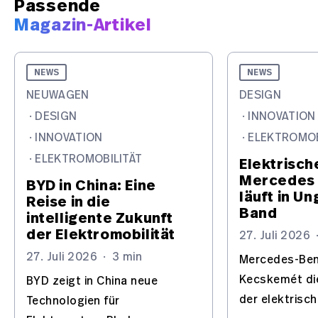
Passende
Magazin-Artikel
NEWS
NEWS
NEUWAGEN
DESIGN
·
DESIGN
·
INNOVATION
·
INNOVATION
·
ELEKTROMOB
·
ELEKTROMOBILITÄT
Elektrisch
Mercedes 
BYD in China: Eine
läuft in U
Reise in die
Band
intelligente Zukunft
der Elektromobilität
27. Juli 2026
27. Juli 2026
·
3 min
Mercedes-Benz
Kecskemét di
BYD zeigt in China neue
der elektrisc
Technologien für