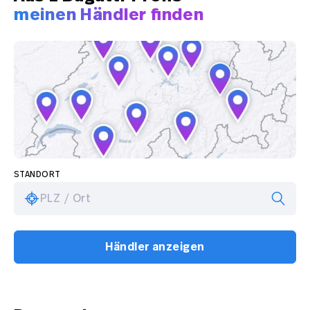
meinen Händler finden
STANDORT
PLZ / Ort
Händler anzeigen