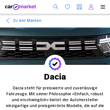
Dienst
Zu den Marken
Dacia
Dacia steht für preiswerte und zuverlässige
Fahrzeuge. Mit seiner Philosophie «Einfach, robust
und erschwinglich» bietet der Autohersteller
einzigartige und preisgekrönte Modelle, die auf die