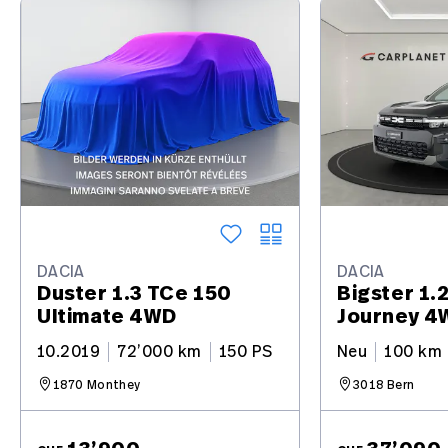
DACIA
DACIA
Duster 1.3 TCe 150
Bigster 1.
Ultimate 4WD
Journey 4
10.2019
72’000 km
150 PS
Neu
100 km
1870 Monthey
3018 Bern