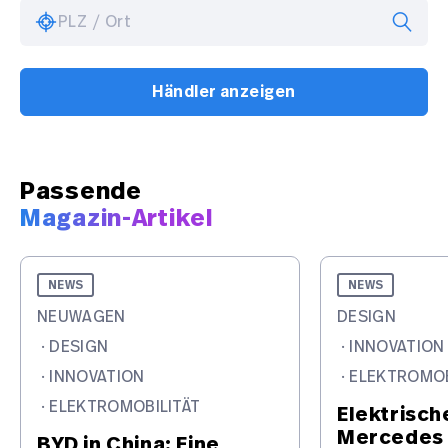
PLZ / Ort
Händler anzeigen
Passende
Magazin-Artikel
NEWS
NEWS
NEUWAGEN
DESIGN
·
DESIGN
·
INNOVATION
·
INNOVATION
·
ELEKTROMOB
·
ELEKTROMOBILITÄT
Elektrisch
Mercedes 
BYD in China: Eine