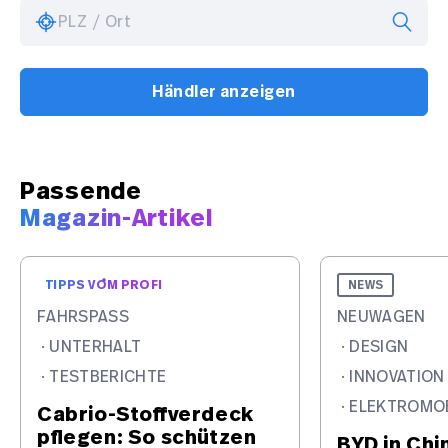
PLZ / Ort
Händler anzeigen
Passende
Magazin-Artikel
TIPPS VOM PROFI
NEWS
FAHRSPASS
NEUWAGEN
·
UNTERHALT
·
DESIGN
·
TESTBERICHTE
·
INNOVATION
·
ELEKTROMOB
Cabrio-Stoffverdeck
pflegen: So schützen
BYD in Chi