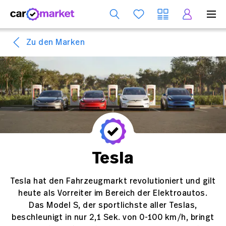
Dienst
Zu den Marken
Tesla
Tesla hat den Fahrzeugmarkt revolutioniert und gilt
heute als Vorreiter im Bereich der Elektroautos.
Das Model S, der sportlichste aller Teslas,
beschleunigt in nur 2,1 Sek. von 0-100 km/h, bringt