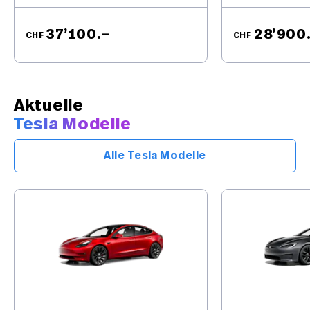
37’100.–
28’900
CHF
CHF
Aktuelle
Tesla Modelle
Alle Tesla Modelle