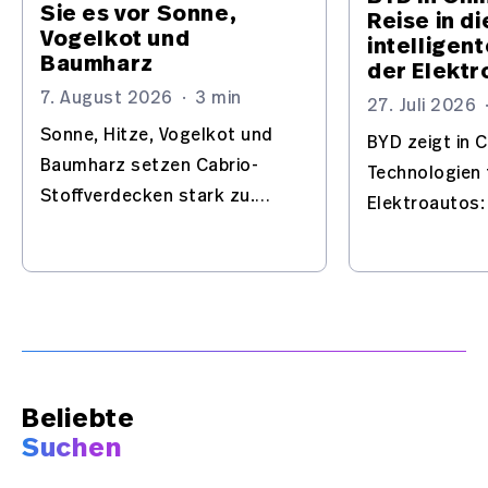
Sie es vor Sonne,
Reise in di
Vogelkot und
intelligen
Baumharz
der Elektr
7. August 2026
·
3 min
27. Juli 2026
Sonne, Hitze, Vogelkot und
BYD zeigt in 
Baumharz setzen Cabrio-
Technologien 
Stoffverdecken stark zu.
Elektroautos:
Regelmäßige, schonende
Batterie, Flas
Pflege schützt Material und
und automatis
Optik langfristig.
– mit Europa i
Beliebte
Suchen