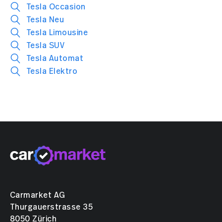
Tesla Occasion
Tesla Neu
Tesla Limousine
Tesla SUV
Tesla Automat
Tesla Elektro
Carmarket AG
Thurgauerstrasse 35
8050 Zürich