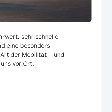
hrwert: sehr schnelle
nd eine besonders
Art der Mobilität — und
uns vor Ort.