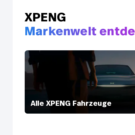
XPENG
Markenwelt entd
Alle XPENG Fahrzeuge