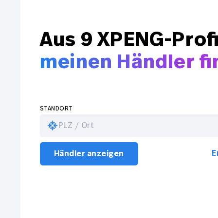
Aus 9 XPENG-Prof
meinen Händler f
STANDORT
PLZ / Ort
E
Händler anzeigen