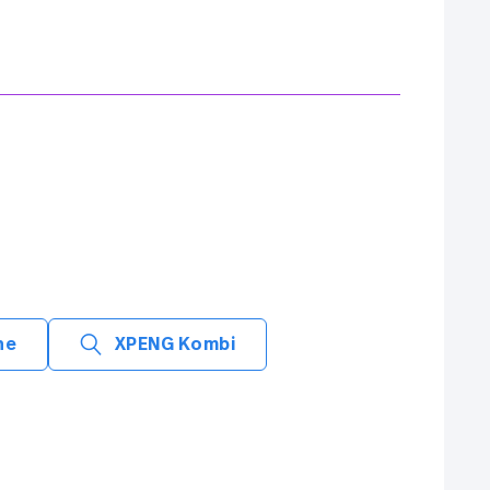
ne
XPENG Kombi