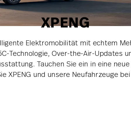
XPENG
lligente Elektromobilität mit echtem Me
5C-Technologie, Over-the-Air-Updates u
stattung. Tauchen Sie ein in eine neue 
ie XPENG und unsere Neufahrzeuge bei 