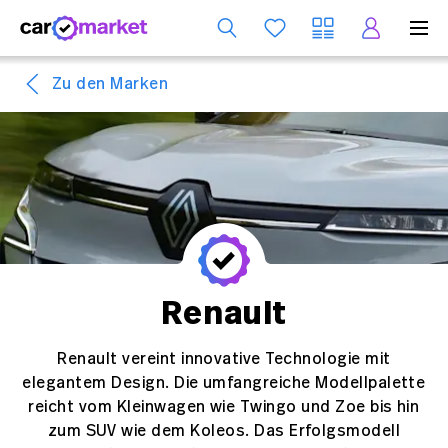
Dienst
Zu den Marken
Renault
Renault vereint innovative Technologie mit
elegantem Design. Die umfangreiche Modellpalette
reicht vom Kleinwagen wie Twingo und Zoe bis hin
zum SUV wie dem Koleos. Das Erfolgsmodell