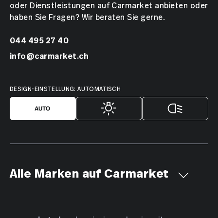
oder Dienstleistungen auf Carmarket anbieten oder
haben Sie Fragen? Wir beraten Sie gerne.
044 495 27 40
info@carmarket.ch
DESIGN-EINSTELLUNG: AUTOMATISCH
Alle Marken auf Carmarket
Aiways
Alfa Romeo
Alpine
AMC