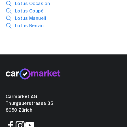
Lotus Occasion
Lotus Coupé
Lotus Manuell
Lotus Benzin
Carmarket AG
Thurgauerstrasse 35
8050 Zürich