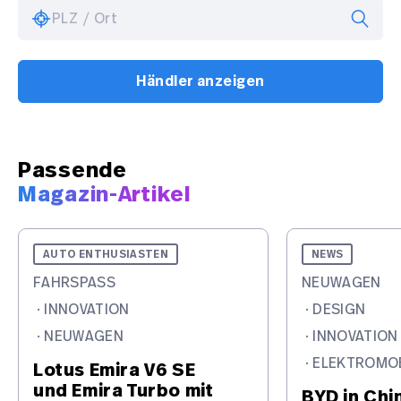
PLZ / Ort
Händler anzeigen
Passende
Magazin-Artikel
AUTO ENTHUSIASTEN
NEWS
FAHRSPASS
NEUWAGEN
·
INNOVATION
·
DESIGN
·
NEUWAGEN
·
INNOVATION
·
ELEKTROMOB
Lotus Emira V6 SE
und Emira Turbo mit
BYD in Chi