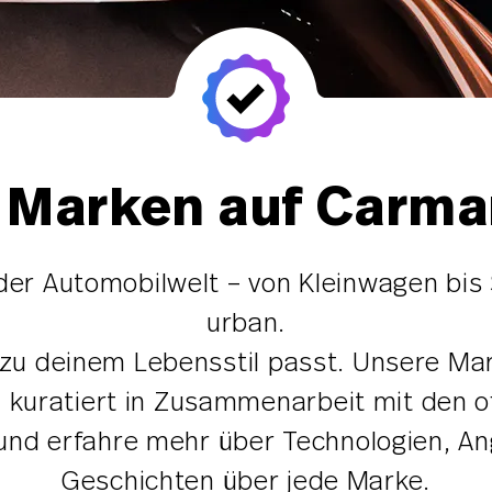
e Marken auf Carma
 der Automobilwelt – von Kleinwagen bis 
urban.
 zu deinem Lebensstil passt. Unsere Ma
 kuratiert in Zusammenarbeit mit den of
n und erfahre mehr über Technologien, 
Geschichten über jede Marke.