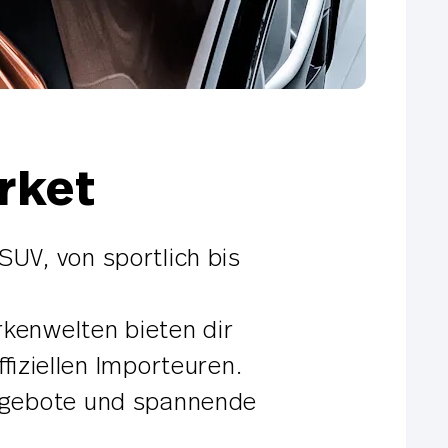
rket
SUV, von sportlich bis
rkenwelten bieten dir
fiziellen Importeuren.
Angebote und spannende