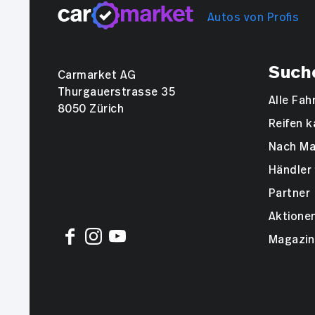
Autos von Profis
Such
Carmarket AG
Thurgauerstrasse 35
Alle Fa
8050 Zürich
Reifen k
Nach Ma
Händler 
Partner
Aktione
Magazin