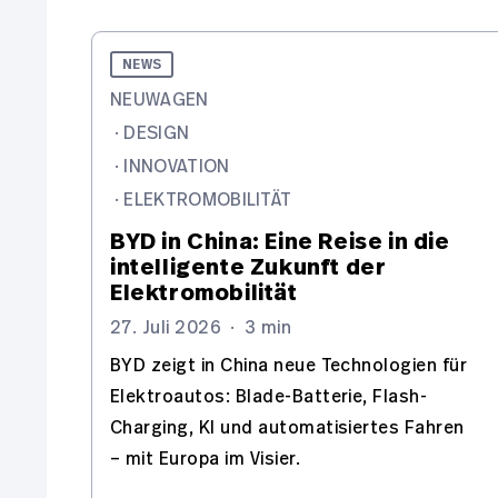
NEWS
NEUWAGEN
·
DESIGN
·
INNOVATION
·
ELEKTROMOBILITÄT
BYD in China: Eine Reise in die
intelligente Zukunft der
Elektromobilität
27. Juli 2026
·
3 min
BYD zeigt in China neue Technologien für
Elektroautos: Blade-Batterie, Flash-
Charging, KI und automatisiertes Fahren
– mit Europa im Visier.