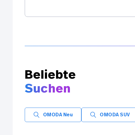
Beliebte
Suchen
OMODA Neu
OMODA SUV