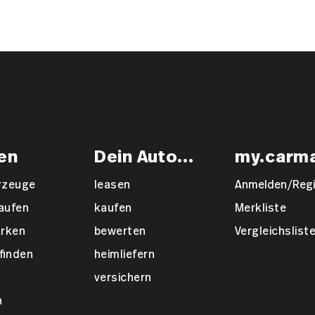
en
Dein Auto...
my.carm
hrzeuge
leasen
Anmelden/Regi
aufen
kaufen
Merkliste
rken
bewerten
Vergleichslist
finden
heimliefern
versichern
n