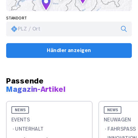
STANDORT
PLZ / Ort
Händler anzeigen
Passende
Magazin-Artikel
NEWS
NEWS
EVENTS
NEUWAGEN
·
UNTERHALT
·
FAHRSPASS