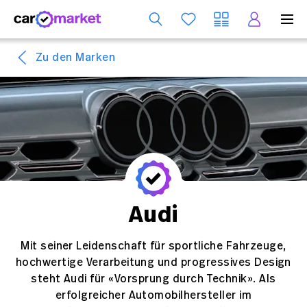
Dienst
Zu den Marken
Audi
Mit seiner Leidenschaft für sportliche Fahrzeuge,
hochwertige Verarbeitung und progressives Design
steht Audi für «Vorsprung durch Technik». Als
erfolgreicher Automobilhersteller im