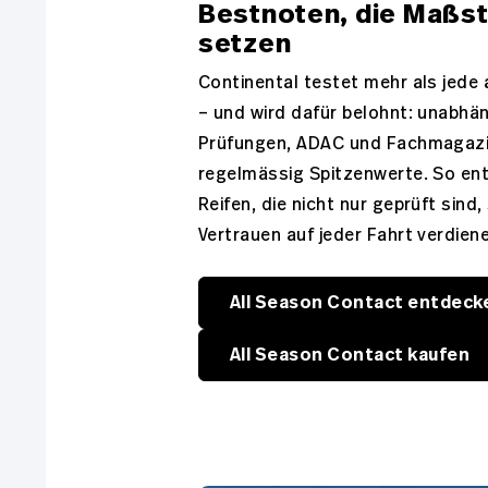
Bestnoten, die Maßs
setzen
Continental testet mehr als jede
– und wird dafür belohnt: unabhä
Prüfungen, ADAC und Fachmagazi
regelmässig Spitzenwerte. So en
Reifen, die nicht nur geprüft sind
Vertrauen auf jeder Fahrt verdien
All Season Contact entdeck
All Season Contact kaufen