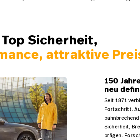
 Top Sicherheit,
mance, attraktive Prei
150 Jahre
neu defin
Seit 1871 verb
Fortschritt. A
bahnbrechende
Sicherheit, Br
prägen. Forsch