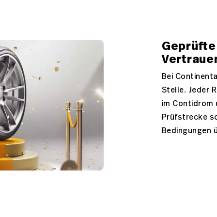
Geprüfte 
Vertraue
Bei Continenta
Stelle. Jeder 
im Contidrom u
Prüfstrecke so
Bedingungen ü