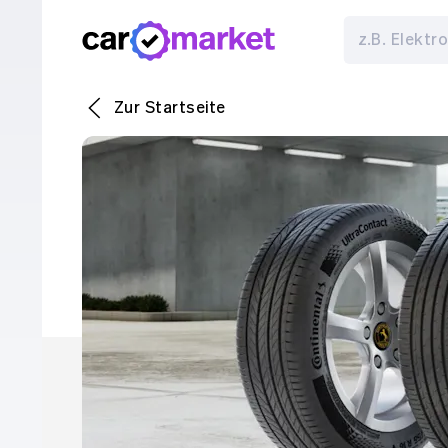
Zur Startseite