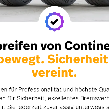
reifen von Contin
 bewegt. Sicherhei
vereint.
en für Professionalität und höchste Qua
n für Sicherheit, exzellentes Bremsver
it Sie jederzeit zuverlässig unterwegs s