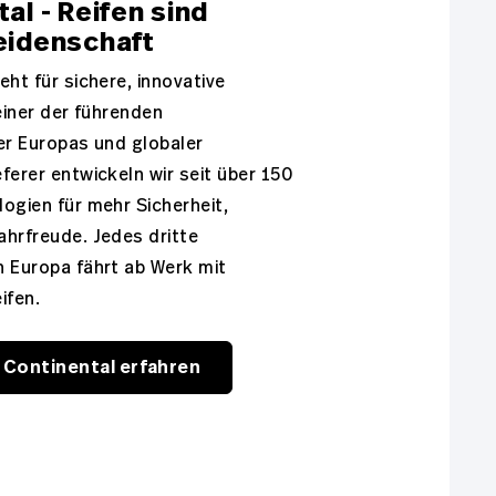
al - Reifen sind
eidenschaft
eht für sichere, innovative
 einer der führenden
er Europas und globaler
ferer entwickeln wir seit über 150
ogien für mehr Sicherheit,
Fahrfreude. Jedes dritte
n Europa fährt ab Werk mit
ifen.
 Continental erfahren