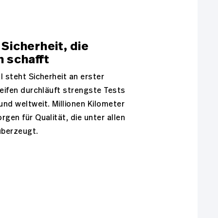
Sicherheit, die
n schafft
l steht Sicherheit an erster
Reifen durchläuft strengste Tests
nd weltweit. Millionen Kilometer
rgen für Qualität, die unter allen
berzeugt.