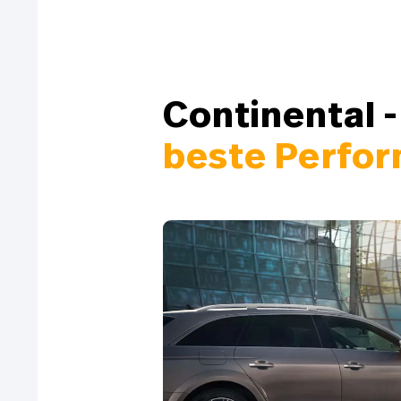
Continental -
beste Perfor