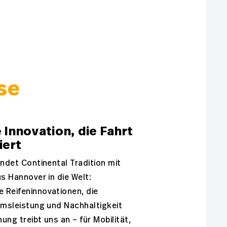
se
 Innovation, die Fahrt
iert
indet Continental Tradition mit
us Hannover in die Welt:
 Reifeninnovationen, die
emsleistung und Nachhaltigkeit
ung treibt uns an – für Mobilität,