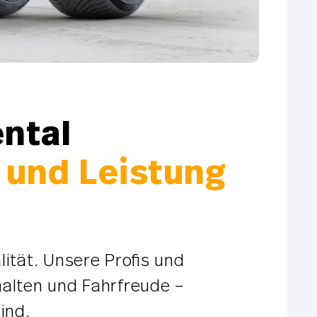
ental
t und Leistung
lität. Unsere Profis und
halten und Fahrfreude –
ind.