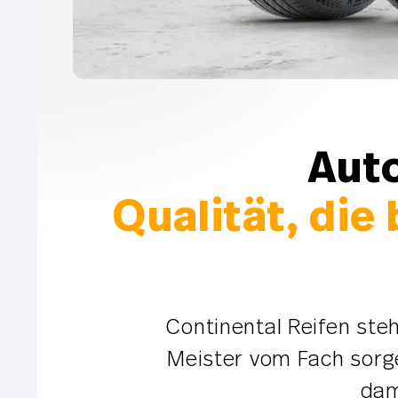
Auto
Qualität, die
Continental Reifen steh
Meister vom Fach sorge
dam