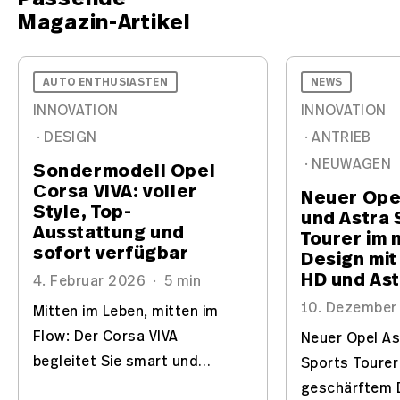
Magazin-Artikel
AUTO ENTHUSIASTEN
NEWS
INNOVATION
INNOVATION
·
DESIGN
·
ANTRIEB
·
NEUWAGEN
Sondermodell Opel
Corsa VIVA: voller
Neuer Ope
Style, Top-
und Astra 
Ausstattung und
Tourer im 
sofort verfügbar
Design mit 
HD und Ast
4. Februar 2026
·
5 min
10. Dezember
Mitten im Leben, mitten im
Flow: Der Corsa VIVA
Neuer Opel As
begleitet Sie smart und
Sports Tourer
stylish durch Alltag und
geschärftem De