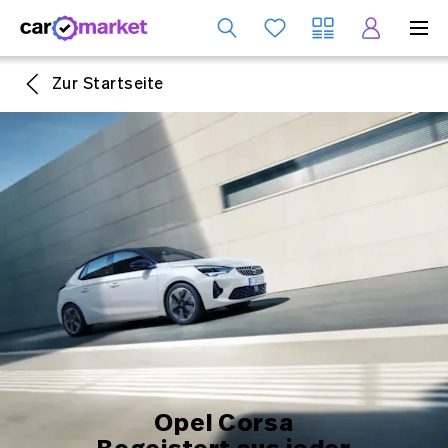
Dienst
Zur Startseite
Opel Corsa