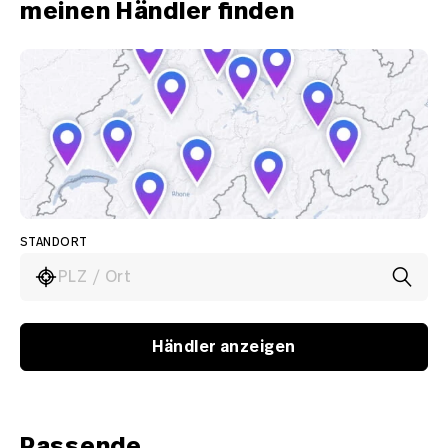
meinen Händler finden
STANDORT
PLZ / Ort
Händler anzeigen
Passende