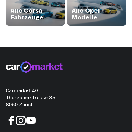
Alle Corsa
Alle Opel
Fahrzeuge
Modelle
Carmarket AG
Thurgauerstrasse 35
8050 Zürich