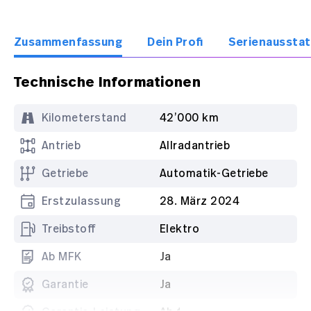
Zusammenfassung
Dein Profi
Serienaussta
Technische Informationen
Kilometerstand
42’000 km
Antrieb
Allradantrieb
Getriebe
Automatik-Getriebe
Erstzulassung
28. März 2024
Treibstoff
Elektro
Ab MFK
Ja
Garantie
Ja