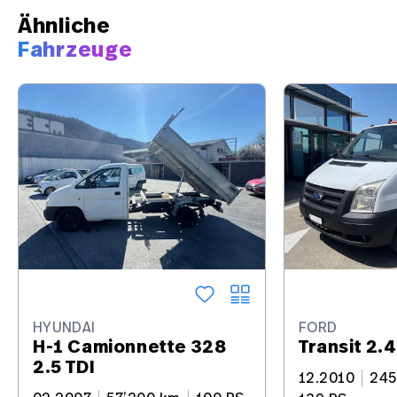
Ähnliche
Fahrzeuge
HYUNDAI
FORD
H-1 Camionnette 328
Transit 2.
2.5 TDI
12.2010
245