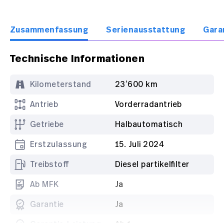
Zusammenfassung
Serienausstattung
Gara
Technische Informationen
Kilometerstand
23’600 km
Antrieb
Vorderradantrieb
Getriebe
Halbautomatisch
Erstzulassung
15. Juli 2024
Treibstoff
Diesel partikelfilter
Ab MFK
Ja
Garantie
Ja