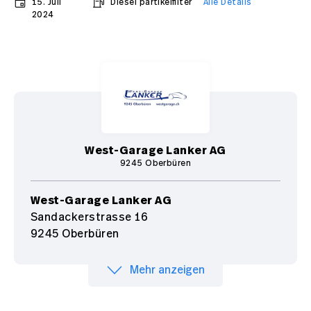
15. Juli
Diesel partikelfilter
Alle Details
2024
West-Garage Lanker AG
9245 Oberbüren
West-Garage Lanker AG
Sandackerstrasse 16
9245 Oberbüren
Mehr anzeigen