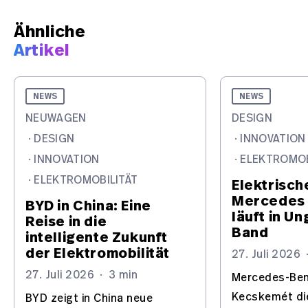
Ähnliche
Artikel
NEWS
NEWS
NEUWAGEN
DESIGN
·
DESIGN
·
INNOVATION
·
INNOVATION
·
ELEKTROMOB
·
ELEKTROMOBILITÄT
Elektrisch
Mercedes 
BYD in China: Eine
läuft in U
Reise in die
Band
intelligente Zukunft
der Elektromobilität
27. Juli 2026
27. Juli 2026
·
3 min
Mercedes-Benz
Kecskemét di
BYD zeigt in China neue