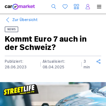
Dienst
Zur Übersicht
NEWS
Kommt Euro 7 auch in
der Schweiz?
Publiziert:
Aktualisiert:
3
28.06.2023
08.04.2025
min