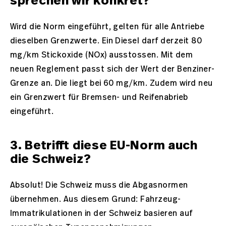
sprechen wir konkret?
Wird die Norm eingeführt, gelten für alle Antriebe
dieselben Grenzwerte. Ein Diesel darf derzeit 80
mg/km Stickoxide (NOx) ausstossen. Mit dem
neuen Reglement passt sich der Wert der Benziner-
Grenze an. Die liegt bei 60 mg/km. Zudem wird neu
ein Grenzwert für Bremsen- und Reifenabrieb
eingeführt.
3. Betrifft diese EU-Norm auch
die Schweiz?
Absolut! Die Schweiz muss die Abgasnormen
übernehmen. Aus diesem Grund: Fahrzeug-
Immatrikulationen in der Schweiz basieren auf