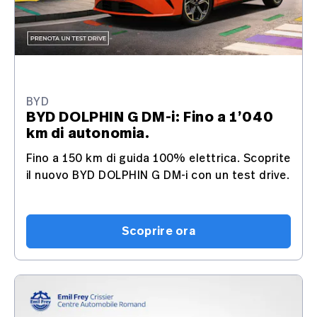
BYD
BYD DOLPHIN G DM-i: Fino a 1’040
km di autonomia.
Fino a 150 km di guida 100% elettrica. Scoprite
il nuovo BYD DOLPHIN G DM-i con un test drive.
Scoprire ora