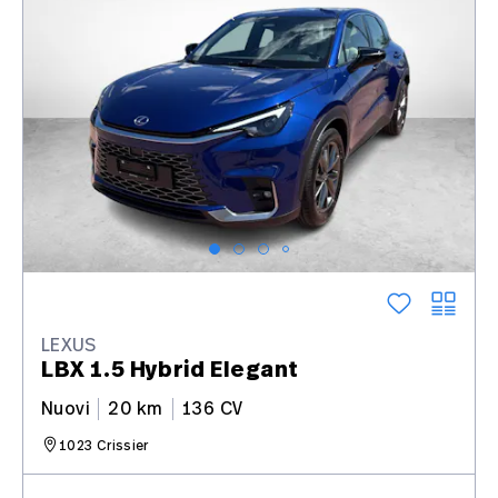
LEXUS
LBX 1.5 Hybrid Elegant
Nuovi
20 km
136 CV
1023 Crissier