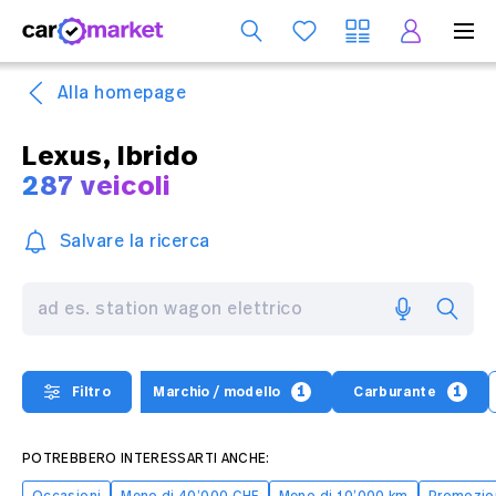
S
Alla homepage
Lexus, Ibrido
287 veicoli
Salvare la ricerca
1
1
Filtro
Marchio / modello
Carburante
POTREBBERO INTERESSARTI ANCHE: