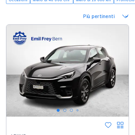
Occasioni
Meno di 40’000 CHF
Meno di 10’000 km
Promozio