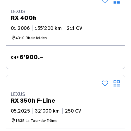
LEXUS
RX 400h
01.2006
155’200 km
211 CV
4310 Rheinfelden
6’900.–
CHF
LEXUS
RX 350h F-Line
05.2025
32’000 km
250 CV
1635 La Tour-de-Trême