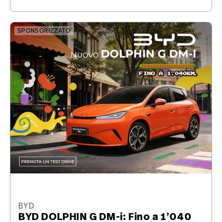
SPONSORIZZATO
BYD
BYD DOLPHIN G DM-i: Fino a 1’040