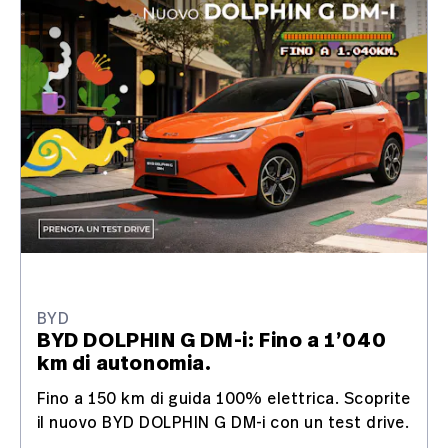
BYD
BYD DOLPHIN G DM-i: Fino a 1’040
km di autonomia.
Fino a 150 km di guida 100% elettrica. Scoprite
il nuovo BYD DOLPHIN G DM-i con un test drive.