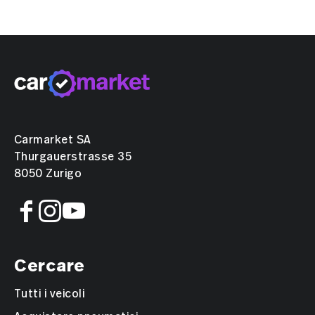
Carmarket SA
Thurgauerstrasse 35
8050 Zurigo
Cercare
Tutti i veicoli