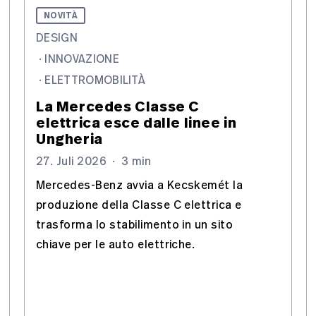
NOVITÀ
DESIGN
·
INNOVAZIONE
·
ELETTROMOBILITÀ
La Mercedes Classe C
elettrica esce dalle linee in
Ungheria
27. Juli 2026
·
3 min
Mercedes-Benz avvia a Kecskemét la
produzione della Classe C elettrica e
trasforma lo stabilimento in un sito
chiave per le auto elettriche.