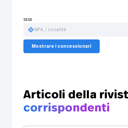
SEDE
NPA / Località
Mostrare i concessionari
Articoli della rivis
corrispondenti