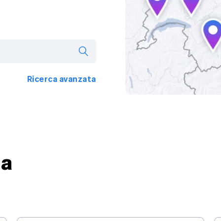
Ricerca avanzata
ta