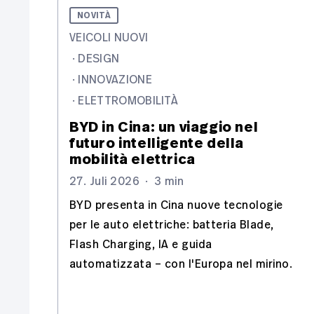
NOVITÀ
VEICOLI NUOVI
·
DESIGN
·
INNOVAZIONE
·
ELETTROMOBILITÀ
BYD in Cina: un viaggio nel
futuro intelligente della
mobilità elettrica
27. Juli 2026
·
3 min
BYD presenta in Cina nuove tecnologie
per le auto elettriche: batteria Blade,
Flash Charging, IA e guida
automatizzata – con l'Europa nel mirino.