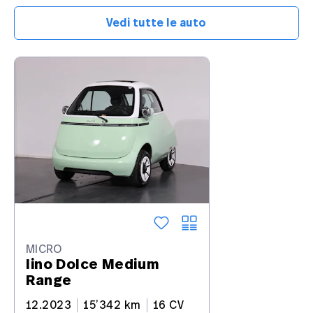
Vedi tutte le auto
MICRO
lino Dolce Medium
Range
12.2023
15’342 km
16 CV