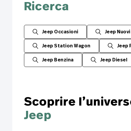
Ricerca
Jeep Occasioni
Jeep Nuovi
Jeep Station Wagon
Jeep 
Jeep Benzina
Jeep Diesel
Scoprire l’univer
Jeep