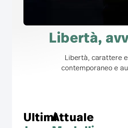
Libertà, av
Libertà, carattere e
contemporaneo e auten
Ultimi
Attuale