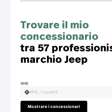
Trovare il mio
concessionario
tra 57 professionis
marchio Jeep
SEDE
NPA / Località
Mostrare i concessionari