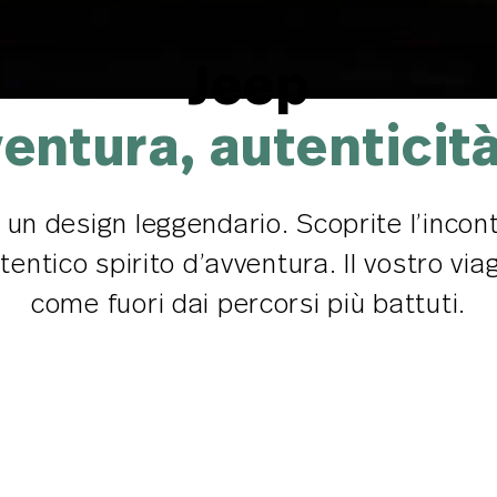
Jeep
ventura, autenticit
 un design leggendario. Scoprite l’incont
tico spirito d’avventura. Il vostro viaggi
come fuori dai percorsi più battuti.