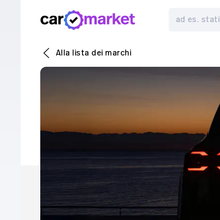
Alla lista dei marchi