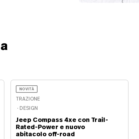
ta
NOVITÀ
TRAZIONE
·
DESIGN
Jeep Compass 4xe con Trail-
Rated-Power e nuovo
abitacolo off-road