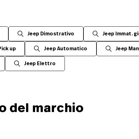
Jeep Dimostrativo
Jeep Immat. gi
Pick up
Jeep Automatico
Jeep Man
Jeep Elettro
so del marchio