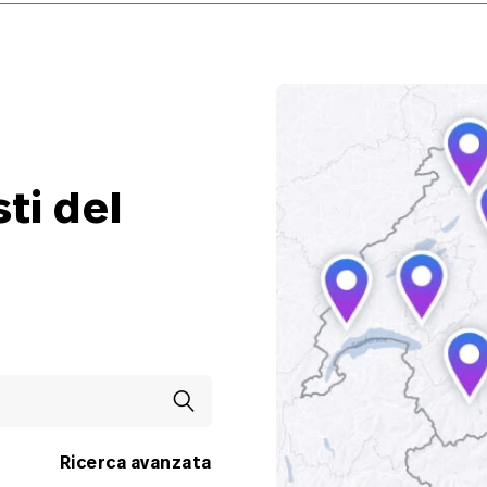
ti del
Ricerca avanzata