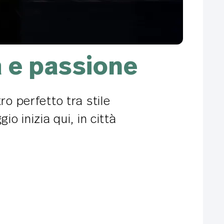
à e passione
ro perfetto tra stile
o inizia qui, in città