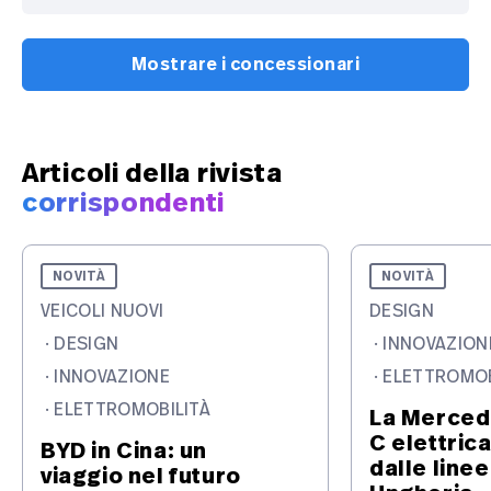
Mostrare i concessionari
Articoli della rivista
corrispondenti
NOVITÀ
NOVITÀ
VEICOLI NUOVI
DESIGN
·
DESIGN
·
INNOVAZION
·
INNOVAZIONE
·
ELETTROMOB
·
ELETTROMOBILITÀ
La Merced
C elettric
BYD in Cina: un
dalle linee
viaggio nel futuro