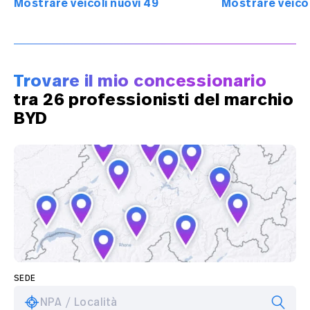
Mostrare veicoli nuovi 49
Mostrare veicol
Trovare il mio concessionario
tra 26 professionisti del marchio
BYD
SEDE
NPA / Località