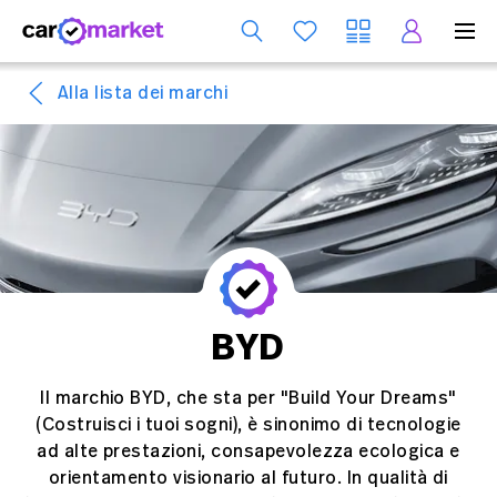
S
Alla lista dei marchi
BYD
Il marchio BYD, che sta per "Build Your Dreams"
(Costruisci i tuoi sogni), è sinonimo di tecnologie
ad alte prestazioni, consapevolezza ecologica e
orientamento visionario al futuro. In qualità di