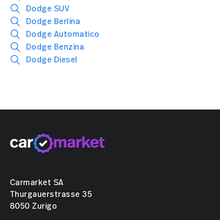
Dodge SUV
Dodge Berlina
Dodge Automatico
Dodge Benzina
Dodge Diesel
Carmarket SA
Thurgauerstrasse 35
8050 Zurigo