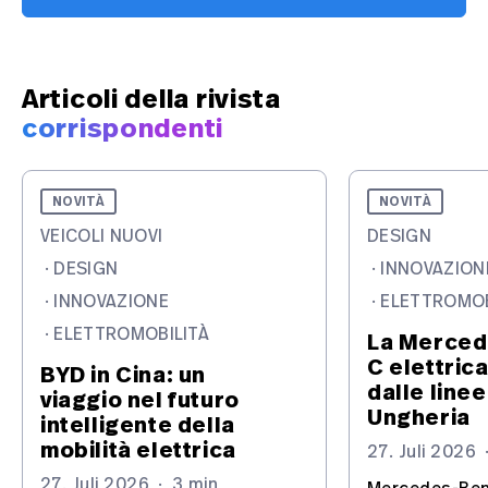
Articoli della rivista
corrispondenti
NOVITÀ
NOVITÀ
VEICOLI NUOVI
DESIGN
·
DESIGN
·
INNOVAZION
·
INNOVAZIONE
·
ELETTROMOB
·
ELETTROMOBILITÀ
La Merced
C elettric
BYD in Cina: un
dalle linee
viaggio nel futuro
Ungheria
intelligente della
mobilità elettrica
27. Juli 2026
27. Juli 2026
·
3 min