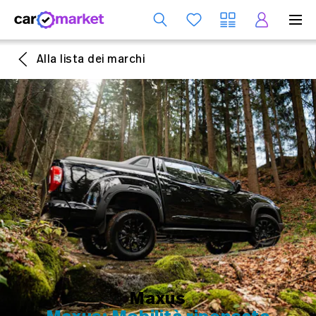
S
Alla lista dei marchi
Maxus