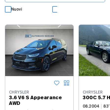
Nuovi
Occasioni
CHRYSLER
CHRYSLER
3.6 V6 S Appearance
300C 5.7 
AWD
08.2004
83