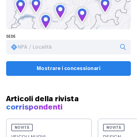
SEDE
NPA / Località
Mostrare i concessionari
Articoli della rivista
corrispondenti
NOVITÀ
NOVITÀ