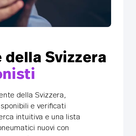
 della Svizzera
nisti
ente della Svizzera,
ponibili e verificati
rca intuitiva e una lista
 pneumatici nuovi con