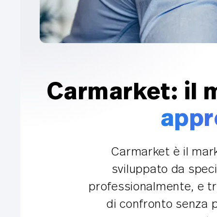
Carmarket: il 
appr
Carmarket è il mark
sviluppato da specia
professionalmente, e tro
di confronto senza p