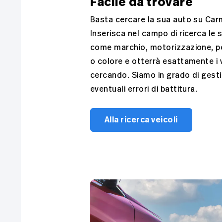
Facile da trovare
Basta cercare la sua auto su Car
Inserisca nel campo di ricerca le
come marchio, motorizzazione, p
o colore e otterrà esattamente i v
cercando. Siamo in grado di gest
eventuali errori di battitura.
Alla ricerca veicoli