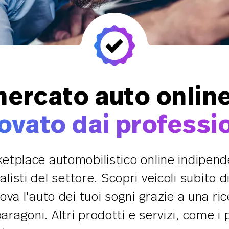
mercato auto online
ovato dai professio
etplace automobilistico online indipend
listi del settore. Scopri veicoli subito dis
va l'auto dei tuoi sogni grazie a una rice
aragoni. Altri prodotti e servizi, come i