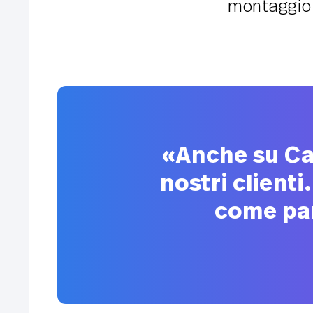
montaggio 
«Anche su Ca
nostri client
come par