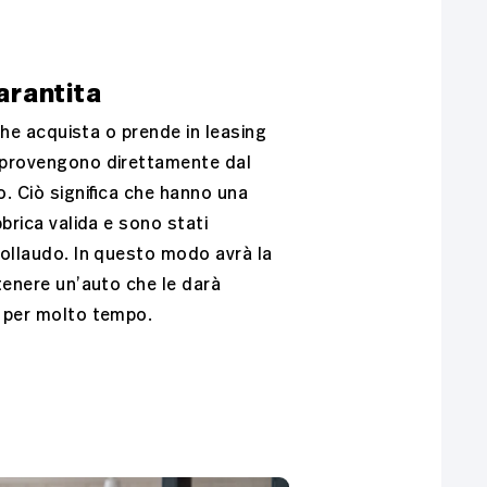
arantita
 che acquista o prende in leasing
provengono direttamente dal
. Ciò significa che hanno una
bbrica valida e sono stati
ollaudo. In questo modo avrà la
tenere un’auto che le darà
 per molto tempo.