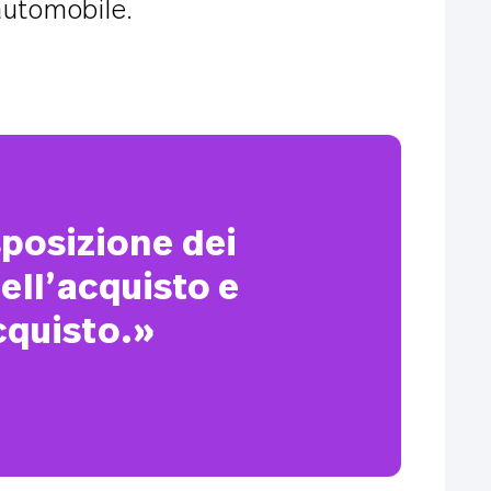
automobile.
posizione dei
ell’acquisto e
cquisto.»