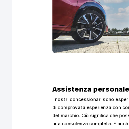
Assistenza personal
I nostri concessionari sono espert
di comprovata esperienza con contr
del marchio. Ciò significa che pos
una consulenza completa. E anc