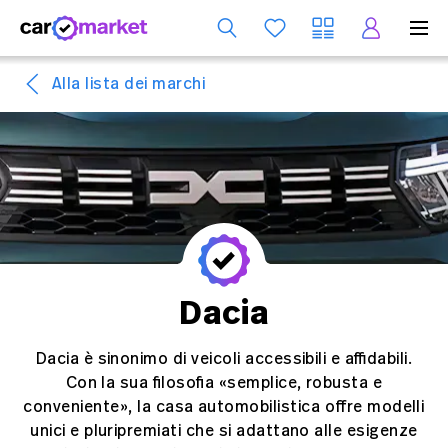
S
Alla lista dei marchi
Dacia
Dacia è sinonimo di veicoli accessibili e affidabili.
Con la sua filosofia «semplice, robusta e
conveniente», la casa automobilistica offre modelli
unici e pluripremiati che si adattano alle esigenze