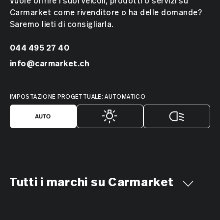
Vuole offrire i suoi veicoli, prodotti o servizi su
Carmarket come rivenditore o ha delle domande?
Saremo lieti di consigliarla.
044 495 27 40
info@carmarket.ch
IMPOSTAZIONE PROGETTUALE: AUTOMATICO
Tutti i marchi su Carmarket
Aiways
Alfa Romeo
Alpine
AMC