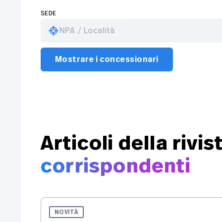
SEDE
NPA / Località
Mostrare i concessionari
Articoli della rivis
corrispondenti
NOVITÀ