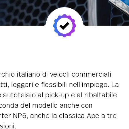
chio italiano di veicoli commerciali
 leggeri e flessibili nell’impiego. La
utotelaio al pick-up e al ribaltabile
seconda del modello anche con
rter NP6, anche la classica Ape a tre
sioni.