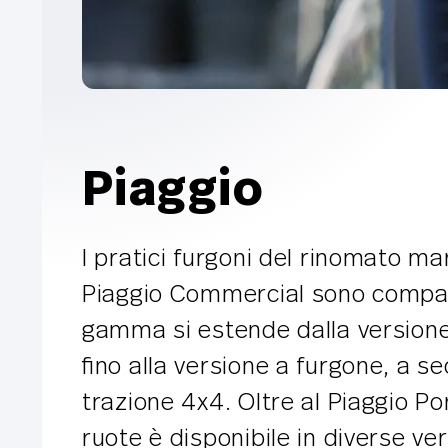
Piaggio
I pratici furgoni del rinomato mar
Piaggio Commercial sono compatti,
gamma si estende dalla versione a
fino alla versione a furgone, a 
trazione 4x4. Oltre al Piaggio Po
ruote è disponibile in diverse ver