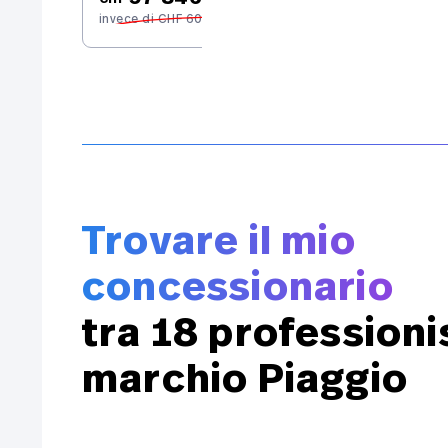
CH
632.– / mese
invece di CHF 60’346.–
Trovare il mio
concessionario
tra 18 professionis
marchio Piaggio