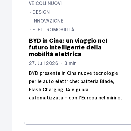
VEICOLI NUOVI
·
DESIGN
·
INNOVAZIONE
·
ELETTROMOBILITÀ
BYD in Cina: un viaggio nel
futuro intelligente della
mobilità elettrica
27. Juli 2026
·
3 min
BYD presenta in Cina nuove tecnologie
per le auto elettriche: batteria Blade,
Flash Charging, IA e guida
automatizzata – con l'Europa nel mirino.