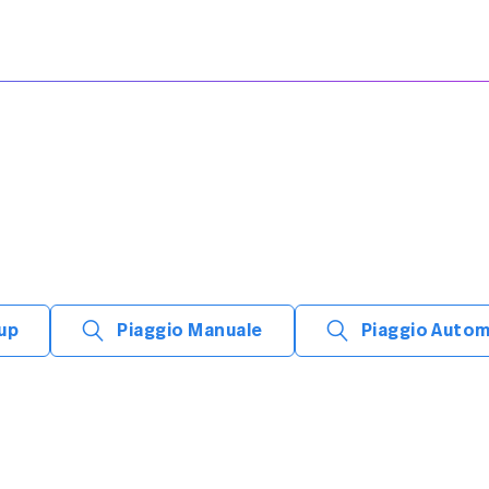
 up
Piaggio Manuale
Piaggio Auto