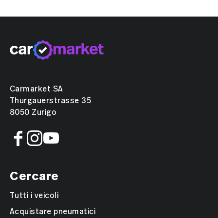
Carmarket SA
Thurgauerstrasse 35
8050 Zurigo
Cercare
Tutti i veicoli
Acquistare pneumatici