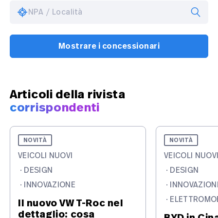
NPA / Località
Mostrare i concessionari
Articoli della rivista
corrispondenti
NOVITÀ
NOVITÀ
VEICOLI NUOVI
VEICOLI NUOV
·
DESIGN
·
DESIGN
·
INNOVAZIONE
·
INNOVAZION
·
ELETTROMOB
Il nuovo VW T-Roc nel
dettaglio: cosa
BYD in Cin