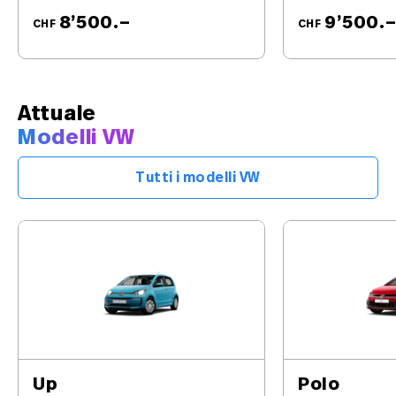
8’500.–
9’500.
CHF
CHF
Attuale
Modelli VW
Tutti i modelli VW
Up
Polo