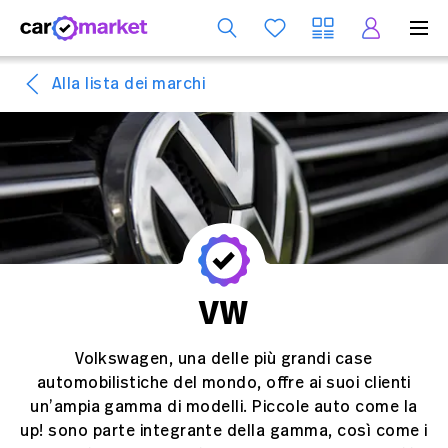
S
Alla lista dei marchi
VW
Volkswagen, una delle più grandi case
automobilistiche del mondo, offre ai suoi clienti
un’ampia gamma di modelli. Piccole auto come la
up! sono parte integrante della gamma, così come i