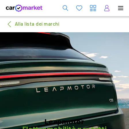
S
Alla lista dei marchi
Leapmotor