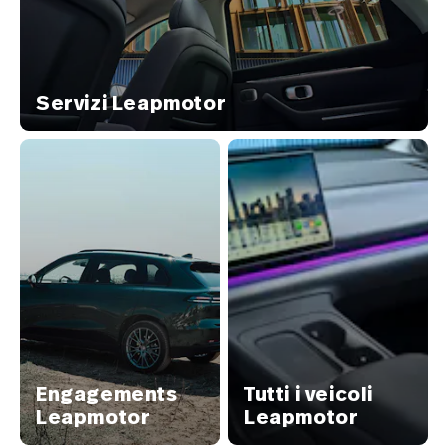
Servizi Leapmotor
Engagements
Tutti i veicoli
Leapmotor
Leapmotor