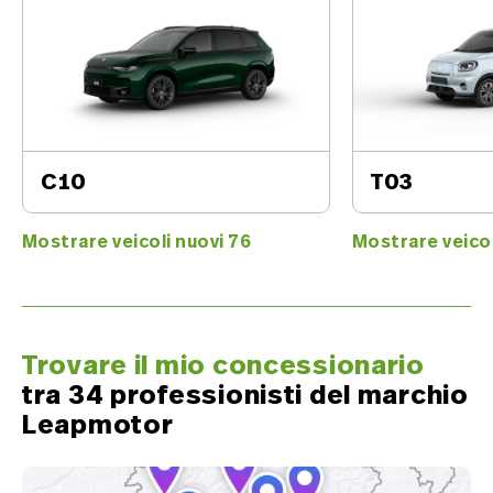
C10
T03
Mostrare veicoli nuovi 76
Mostrare veicol
Trovare il mio concessionario
tra 34 professionisti del marchio
Leapmotor