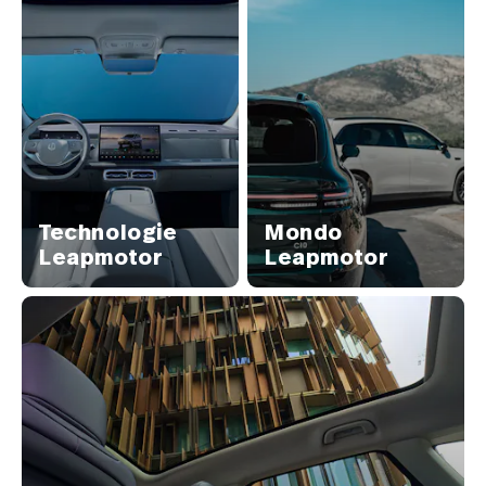
Technologie
Mondo
Leapmotor
Leapmotor