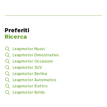
complessità ed elevata
efficienza.
Preferiti
Ricerca
Leapmotor Nuovi
Leapmotor Dimostrativo
Leapmotor Occasioni
Leapmotor SUV
Leapmotor Berlina
Leapmotor Automatico
Leapmotor Elettro
Leapmotor Ibrido