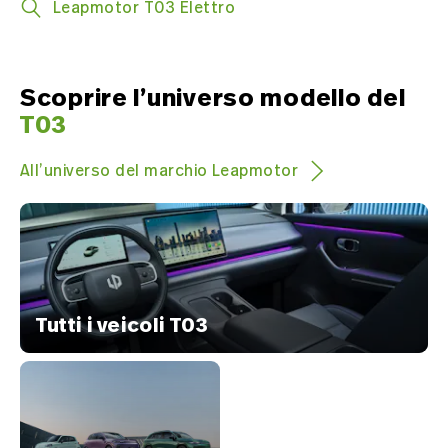
Leapmotor T03 Elettro
Scoprire l’universo modello del
T03
All’universo del marchio Leapmotor
Tutti i veicoli T03