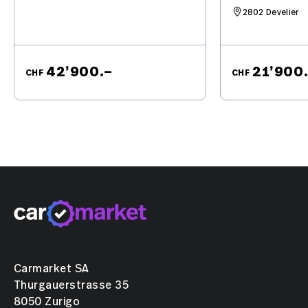
2802 Develier
42’900.–
21’900
CHF
CHF
Carmarket SA
Thurgauerstrasse 35
8050 Zurigo