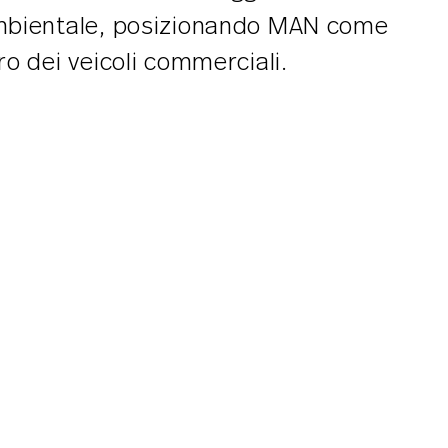
mbientale, posizionando MAN come
o dei veicoli commerciali.