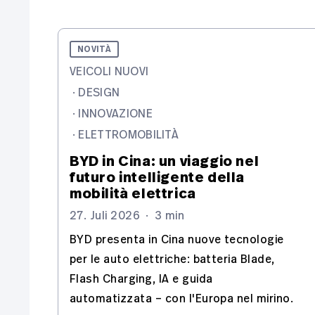
NOVITÀ
VEICOLI NUOVI
·
DESIGN
·
INNOVAZIONE
·
ELETTROMOBILITÀ
BYD in Cina: un viaggio nel
futuro intelligente della
mobilità elettrica
27. Juli 2026
·
3 min
BYD presenta in Cina nuove tecnologie
per le auto elettriche: batteria Blade,
Flash Charging, IA e guida
automatizzata – con l'Europa nel mirino.