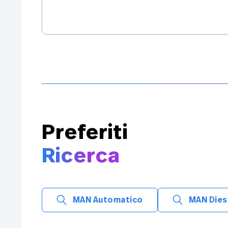
Preferiti
Ricerca
MAN Automatico
MAN Dies