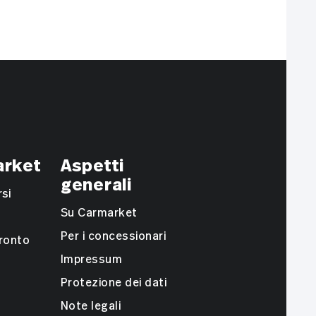
arket
Aspetti
generali
si
Su Carmarket
Per i concessionari
fronto
Impressum
Protezione dei dati
Note legali