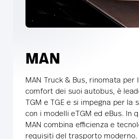
MAN
MAN Truck & Bus, rinomata per la 
comfort dei suoi autobus, è lead
TGM e TGE e si impegna per la so
con i modelli eTGM ed eBus. In qu
MAN combina efficienza e tecnol
requisiti del trasporto moderno. 