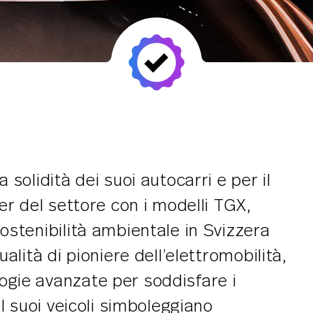
solidità dei suoi autocarri e per il
er del settore con i modelli TGX,
stenibilità ambientale in Svizzera
alità di pioniere dell’elettromobilità,
ogie avanzate per soddisfare i
I suoi veicoli simboleggiano