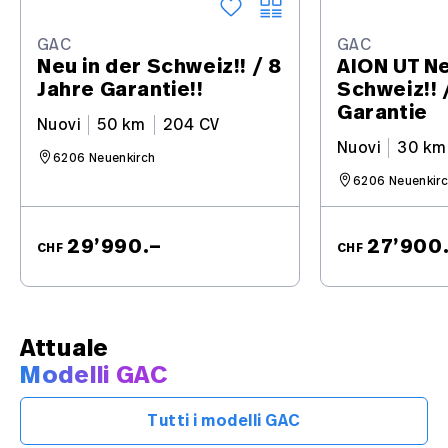
GAC
GAC
Neu in der Schweiz!! / 8
AION UT Ne
Jahre Garantie!!
Schweiz!! 
Garantie
Nuovi
50 km
204 CV
Nuovi
30 km
6206 Neuenkirch
6206 Neuenkir
29’990.–
27’900
CHF
CHF
Attuale
Modelli GAC
Tutti i modelli GAC