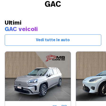
GAC
Ultimi
GAC veicoli
Vedi tutte le auto