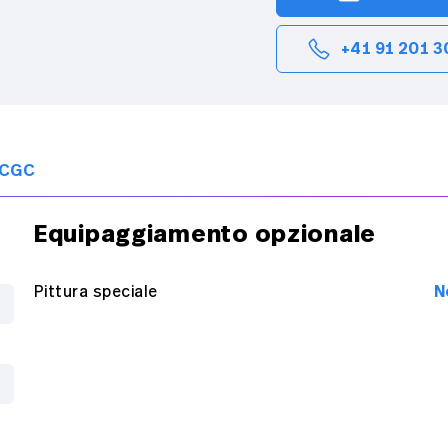
+41 91 201 3
CGC
Equipaggiamento opzionale
N
Pittura speciale