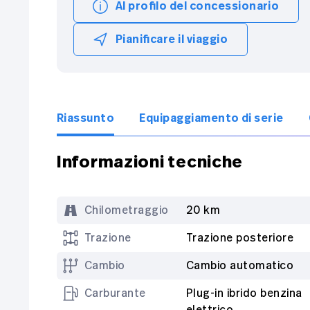
Al profilo del concessionario
Pianificare il viaggio
Riassunto
Equipaggiamento di serie
Informazioni tecniche
Chilometraggio
20 km
Trazione
Trazione posteriore
Cambio
Cambio automatico
Carburante
Plug-in ibrido benzina