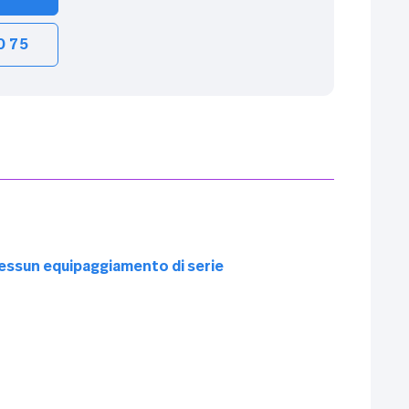
0 75
essun equipaggiamento di serie