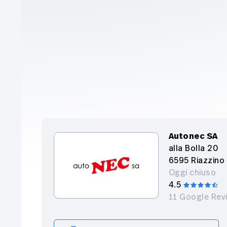
Autonec SA
alla Bolla 20
6595 Riazzino
Oggi chiuso
4.5
11 Google Rev