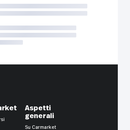
arket
Aspetti
generali
si
Su Carmarket